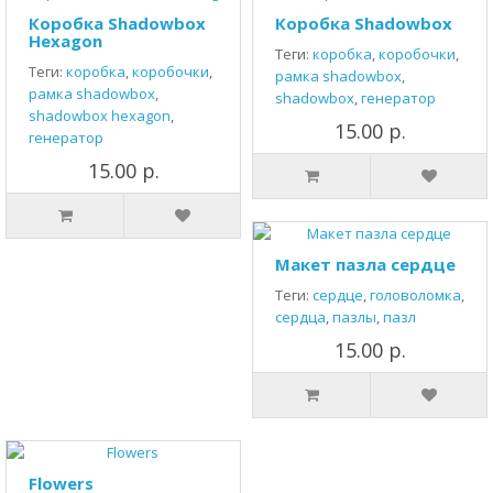
Коробка Shadowbox
Коробка Shadowbox
Hexagon
Теги:
коробка
,
коробочки
,
Теги:
коробка
,
коробочки
,
рамка shadowbox
,
рамка shadowbox
,
shadowbox
,
генератор
shadowbox hexagon
,
15.00 р.
генератор
15.00 р.
Макет пазла сердце
Теги:
сердце
,
головоломка
,
сердца
,
пазлы
,
пазл
15.00 р.
Flowers