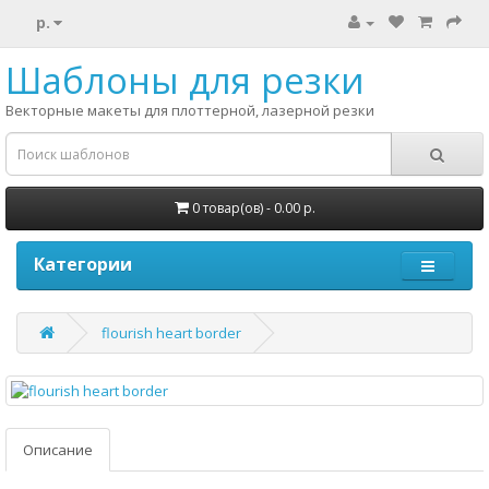
р.
Шаблоны для резки
Векторные макеты для плоттерной, лазерной резки
0 товар(ов) - 0.00 р.
Категории
flourish heart border
Описание