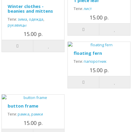
1 piece leaf
Winter clothes -
Теги:
лист
beanies and mittens
15.00 р.
Теги:
зима
,
одежда
,
рукавицы
15.00 р.
floating fern
Теги:
папоротник
15.00 р.
button frame
Теги:
рамка
,
рамки
15.00 р.