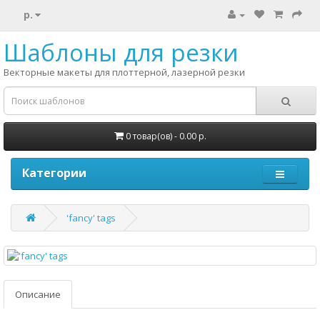
р.
Шаблоны для резки
Векторные макеты для плоттерной, лазерной резки
0 товар(ов) - 0.00 р.
Категории
'fancy' tags
Описание