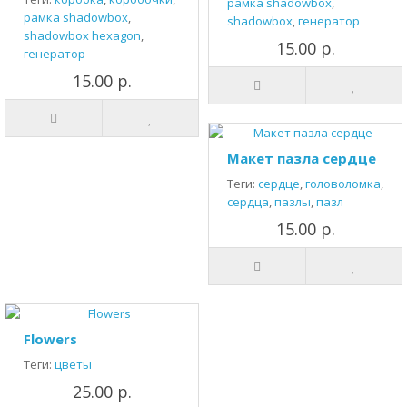
рамка shadowbox
,
рамка shadowbox
,
shadowbox
,
генератор
shadowbox hexagon
,
15.00 р.
генератор
15.00 р.
Макет пазла сердце
Теги:
сердце
,
головоломка
,
сердца
,
пазлы
,
пазл
15.00 р.
Flowers
Теги:
цветы
25.00 р.