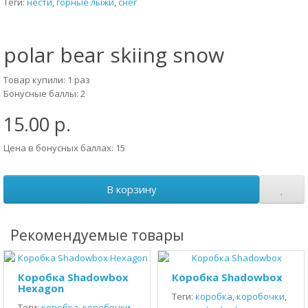
Теги:
нести
,
горные лыжи
,
снег
polar bear skiing snow
Товар купили: 1 раз
Бонусные баллы: 2
15.00 р.
Цена в бонусных баллах: 15
В корзину
Рекомендуемые товары
Коробка Shadowbox
Коробка Shadowbox
Hexagon
Теги:
коробка
,
коробочки
,
Теги:
коробка
,
коробочки
,