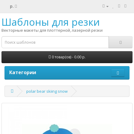
р.
Шаблоны для резки
Векторные макеты для плоттерной, лазерной резки
0 товар(ов) - 0.00 р.
Категории
polar bear skiing snow