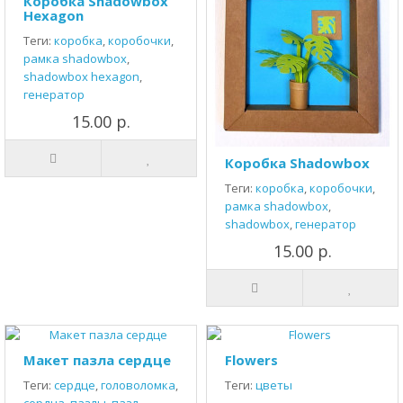
Коробка Shadowbox
Hexagon
Теги:
коробка
,
коробочки
,
рамка shadowbox
,
shadowbox hexagon
,
генератор
15.00 р.
Коробка Shadowbox
Теги:
коробка
,
коробочки
,
рамка shadowbox
,
shadowbox
,
генератор
15.00 р.
Макет пазла сердце
Flowers
Теги:
сердце
,
головоломка
,
Теги:
цветы