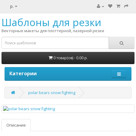
р.
Шаблоны для резки
Векторные макеты для плоттерной, лазерной резки
0 товар(ов) - 0.00 р.
Категории
polar bears snow fighting
Описание