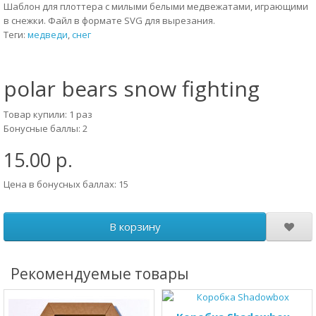
Шаблон для плоттера с милыми белыми медвежатами, играющими
в снежки. Файл в формате SVG для вырезания.
Теги:
медведи
,
снег
polar bears snow fighting
Товар купили: 1 раз
Бонусные баллы: 2
15.00 р.
Цена в бонусных баллах: 15
В корзину
Рекомендуемые товары