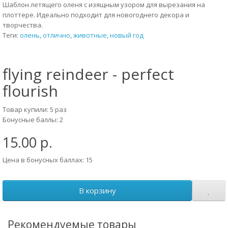
Шаблон летящего оленя с изящным узором для вырезания на
плоттере. Идеально подходит для новогоднего декора и
творчества.
Теги:
олень
,
отлично
,
животные
,
новый год
flying reindeer - perfect
flourish
Товар купили: 5 раз
Бонусные баллы: 2
15.00 р.
Цена в бонусных баллах: 15
В корзину
Рекомендуемые товары