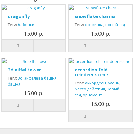
dragonfly
snowflake charms
Теги:
бабочки
Теги:
снежинка
,
новый год
15.00 р.
15.00 р.
3d eiffel tower
accordion fold
reindeer scene
Теги:
3d
,
эйфелева башня
,
Теги:
аккордеон
,
олень
,
башня
место действия
,
новый
15.00 р.
год
,
орнамент
15.00 р.