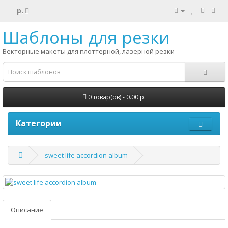
р.
Шаблоны для резки
Векторные макеты для плоттерной, лазерной резки
0 товар(ов) - 0.00 р.
Категории
sweet life accordion album
Описание