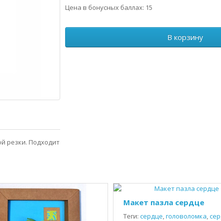
Цена в бонусных баллах: 15
В корзину
ой резки. Подходит
Макет пазла сердце
Теги:
сердце
,
головоломка
,
сер