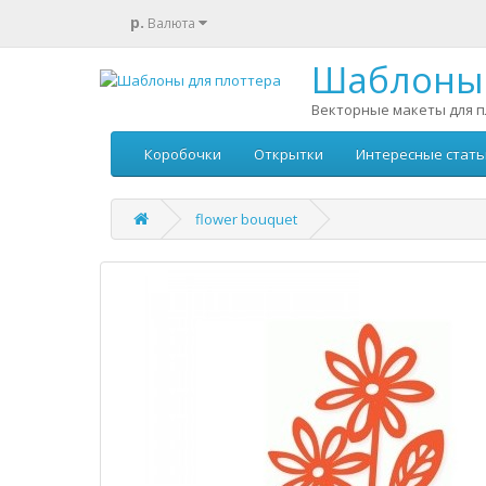
р.
Валюта
Шаблоны 
Векторные макеты для п
Коробочки
Открытки
Интересные стать
flower bouquet