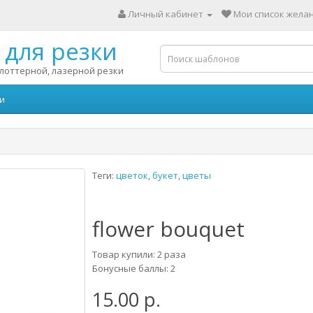
Личный кабинет
Мои список желан
для резки
лоттерной, лазерной резки
и
Теги:
цветок
,
букет
,
цветы
flower bouquet
Товар купили: 2 раза
Бонусные баллы: 2
15.00 р.