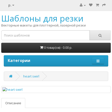
р.
Шаблоны для резки
Векторные макеты для плоттерной, лазерной резки
0 товар(ов) - 0.00 р.
Категории
heart swirl
Описание