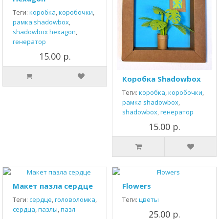
Теги:
коробка
,
коробочки
,
рамка shadowbox
,
shadowbox hexagon
,
генератор
15.00 р.
Коробка Shadowbox
Теги:
коробка
,
коробочки
,
рамка shadowbox
,
shadowbox
,
генератор
15.00 р.
Макет пазла сердце
Flowers
Теги:
сердце
,
головоломка
,
Теги:
цветы
сердца
,
пазлы
,
пазл
25.00 р.