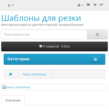
р.
Шаблоны для резки
Векторные макеты для плоттерной, лазерной резки
0 товар(ов) - 0.00 р.
Категории
merry christmas
Описание