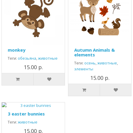
monkey
Autumn Animals &
elements
Теги:
обезьяна
,
животные
Теги:
осень
,
животные
,
15.00 р.
элементы
15.00 р.
3 easter bunnies
Теги:
животные
15.00 р.