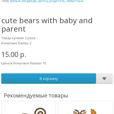
Теги:
милый
,
медведи
,
детка
,
родитель
,
животные
cute bears with baby and
parent
Товар купили: 2 раза
Бонусные баллы: 2
15.00 р.
Цена в бонусных баллах: 15
В корзину
Рекомендуемые товары