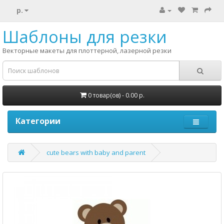
р.
Шаблоны для резки
Векторные макеты для плоттерной, лазерной резки
0 товар(ов) - 0.00 р.
Категории
cute bears with baby and parent