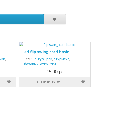
3d flip swing card basic
чки
,
Теги:
3d
,
кувырок
,
открытка
,
базовый
,
открытки
15.00 р.
В КОРЗИНУ