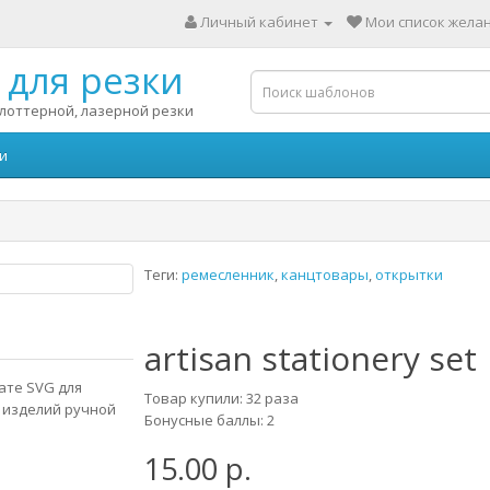
Личный кабинет
Мои список желан
для резки
лоттерной, лазерной резки
и
Теги:
ремесленник
,
канцтовары
,
открытки
artisan stationery set
ате SVG для
Товар купили: 32 раза
 изделий ручной
Бонусные баллы: 2
15.00 р.