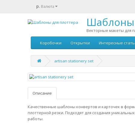
р.
Валюта
Шаблоны 
Векторные макеты для п
Коробочки
Открытки
Интересные стать
artisan stationery set
Описание
Качественные шаблоны конвертов и карточек в форм
плоттерной резки. Подходят для создания уникальных
работы.