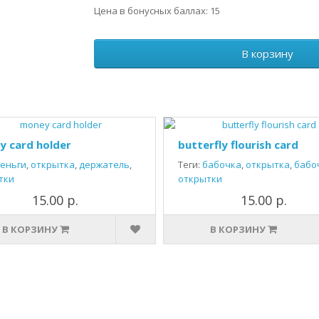
Цена в бонусных баллах: 15
В корзину
 card holder
butterfly flourish card
еньги
,
открытка
,
держатель
,
Теги:
бабочка
,
открытка
,
бабо
тки
открытки
15.00 р.
15.00 р.
В КОРЗИНУ
В КОРЗИНУ