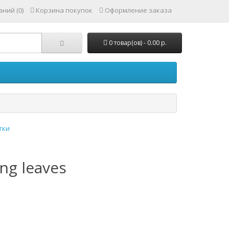
ний (0)
Корзина покупок
Оформление заказа
0 товар(ов) - 0.00 р.
тки
ing leaves