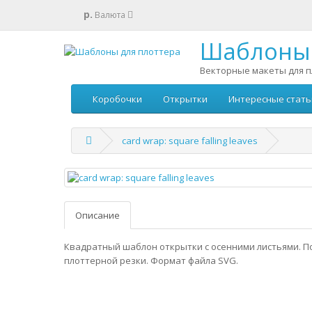
р.
Валюта
Шаблоны 
Векторные макеты для п
Коробочки
Открытки
Интересные стать
card wrap: square falling leaves
Описание
Квадратный шаблон открытки с осенними листьями. П
плоттерной резки. Формат файла SVG.