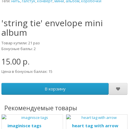
Теги:
нить
,
галстук
,
конверт
,
мини
,
альбом
,
коробочки
'string tie' envelope mini
album
Товар купили: 21 раз
Бонусные баллы: 2
15.00 р.
Цена в бонусных баллах: 15
В корзину
Рекомендуемые товары
imaginisce tags
heart tag with arrow