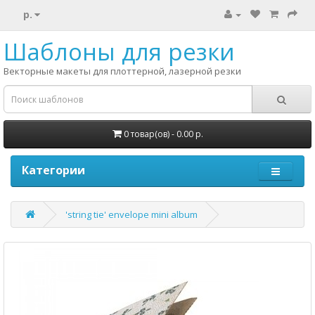
р.
Шаблоны для резки
Векторные макеты для плоттерной, лазерной резки
0 товар(ов) - 0.00 р.
Категории
'string tie' envelope mini album