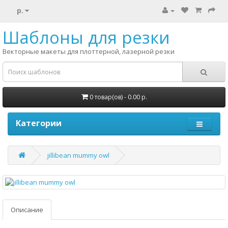
р.
Шаблоны для резки
Векторные макеты для плоттерной, лазерной резки
0 товар(ов) - 0.00 р.
Категории
jillibean mummy owl
Описание