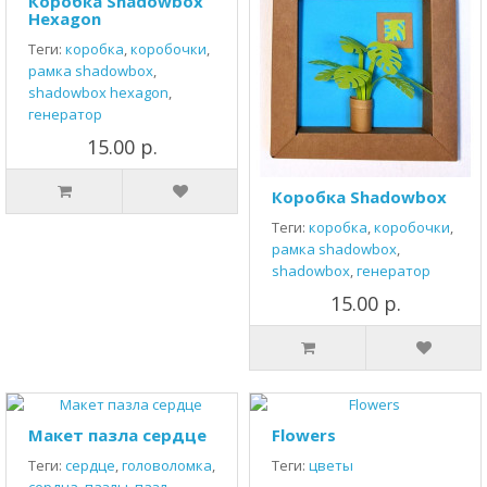
Коробка Shadowbox
Hexagon
Теги:
коробка
,
коробочки
,
рамка shadowbox
,
shadowbox hexagon
,
генератор
15.00 р.
Коробка Shadowbox
Теги:
коробка
,
коробочки
,
рамка shadowbox
,
shadowbox
,
генератор
15.00 р.
Макет пазла сердце
Flowers
Теги:
сердце
,
головоломка
,
Теги:
цветы