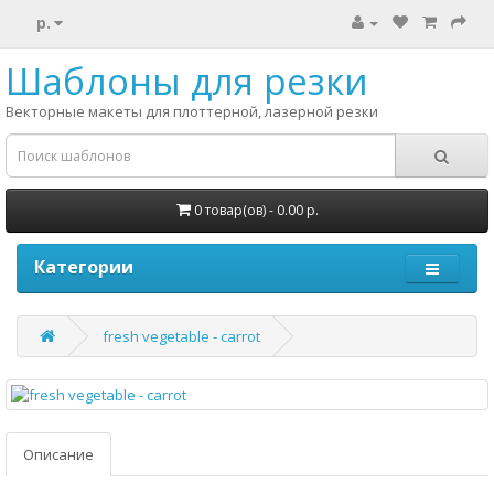
р.
Шаблоны для резки
Векторные макеты для плоттерной, лазерной резки
0 товар(ов) - 0.00 р.
Категории
fresh vegetable - carrot
Описание