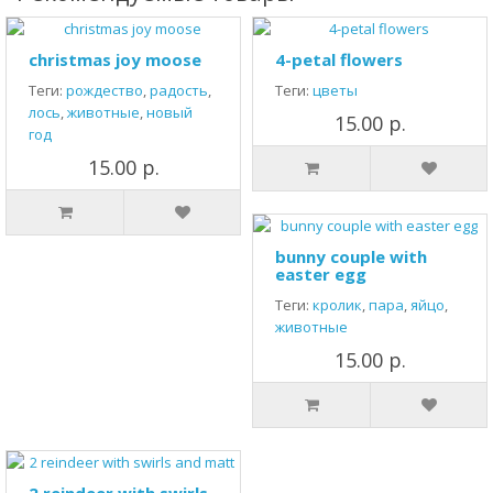
christmas joy moose
4-petal flowers
Теги:
рождество
,
радость
,
Теги:
цветы
лось
,
животные
,
новый
15.00 р.
год
15.00 р.
bunny couple with
easter egg
Теги:
кролик
,
пара
,
яйцо
,
животные
15.00 р.