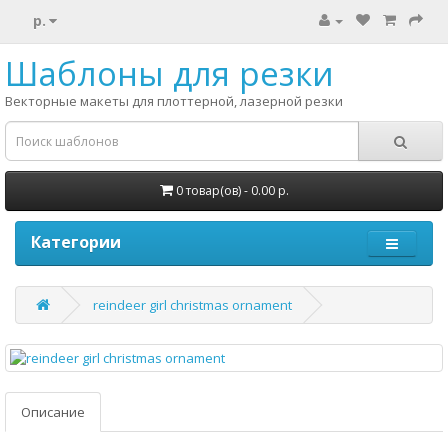
р.
Шаблоны для резки
Векторные макеты для плоттерной, лазерной резки
0 товар(ов) - 0.00 р.
Категории
reindeer girl christmas ornament
Описание