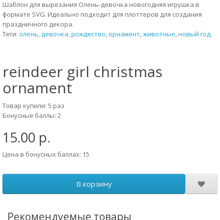
Шаблон для вырезания Олень-девочка новогодняя игрушка в
формате SVG. Идеально подходит для плоттеров для создания
праздничного декора.
Теги:
олень
,
девочка
,
рождество
,
орнамент
,
животные
,
новый год
reindeer girl christmas
ornament
Товар купили: 5 раз
Бонусные баллы: 2
15.00 р.
Цена в бонусных баллах: 15
В корзину
Рекомендуемые товары