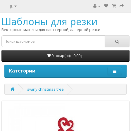
р.
Шаблоны для резки
Векторные макеты для плоттерной, лазерной резки
0 товар(ов) - 0.00 р.
Категории
swirly christmas tree