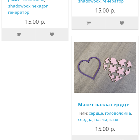
shadowbox
,
генератор
shadowbox hexagon
,
15.00 р.
генератор
15.00 р.
Макет пазла сердце
Теги:
сердце
,
головоломка
,
сердца
,
пазлы
,
пазл
15.00 р.