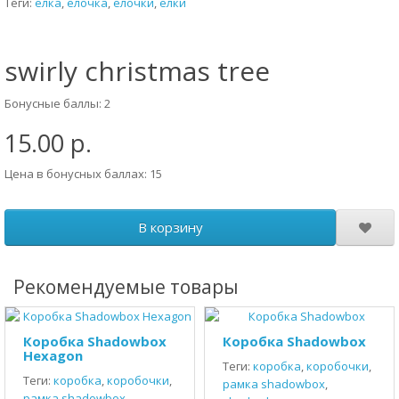
Теги:
елка
,
елочка
,
елочки
,
елки
swirly christmas tree
Бонусные баллы: 2
15.00 р.
Цена в бонусных баллах: 15
В корзину
Рекомендуемые товары
Коробка Shadowbox
Коробка Shadowbox
Hexagon
Теги:
коробка
,
коробочки
,
Теги:
коробка
,
коробочки
,
рамка shadowbox
,
рамка shadowbox
,