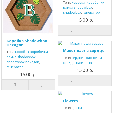
Теги:
коробка
,
коробочки
,
рамка shadowbox
,
shadowbox
,
генератор
15.00 р.
Коробка Shadowbox
Hexagon
Макет пазла сердце
Теги:
коробка
,
коробочки
,
рамка shadowbox
,
Теги:
сердце
,
головоломка
,
shadowbox hexagon
,
сердца
,
пазлы
,
пазл
генератор
15.00 р.
15.00 р.
Flowers
Теги:
цветы