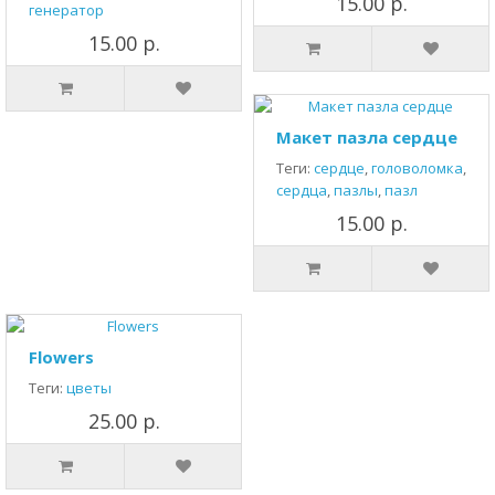
15.00 р.
генератор
15.00 р.
Макет пазла сердце
Теги:
сердце
,
головоломка
,
сердца
,
пазлы
,
пазл
15.00 р.
Flowers
Теги:
цветы
25.00 р.