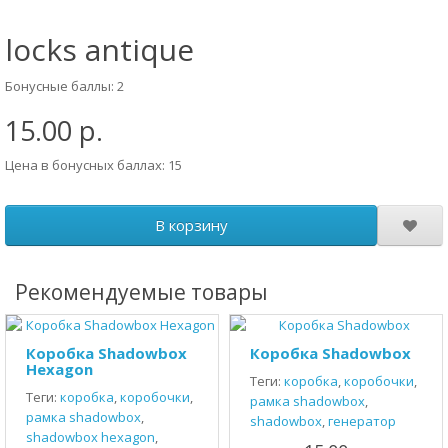
locks antique
Бонусные баллы: 2
15.00 р.
Цена в бонусных баллах: 15
В корзину
Рекомендуемые товары
Коробка Shadowbox
Коробка Shadowbox
Hexagon
Теги:
коробка
,
коробочки
,
Теги:
коробка
,
коробочки
,
рамка shadowbox
,
рамка shadowbox
,
shadowbox
,
генератор
shadowbox hexagon
,