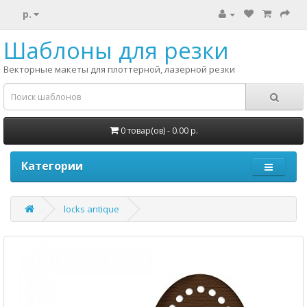
р.
Шаблоны для резки
Векторные макеты для плоттерной, лазерной резки
0 товар(ов) - 0.00 р.
Категории
locks antique