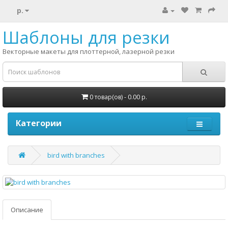
р.
Шаблоны для резки
Векторные макеты для плоттерной, лазерной резки
0 товар(ов) - 0.00 р.
Категории
bird with branches
Описание