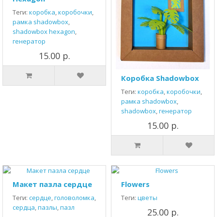
Теги:
коробка
,
коробочки
,
рамка shadowbox
,
shadowbox hexagon
,
генератор
15.00 р.
Коробка Shadowbox
Теги:
коробка
,
коробочки
,
рамка shadowbox
,
shadowbox
,
генератор
15.00 р.
Макет пазла сердце
Flowers
Теги:
сердце
,
головоломка
,
Теги:
цветы
сердца
,
пазлы
,
пазл
25.00 р.