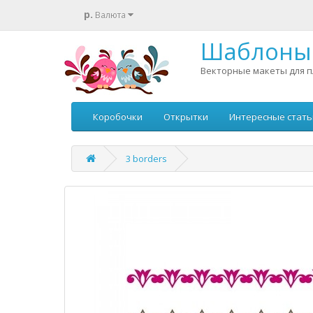
р.
Валюта
Шаблоны 
Векторные макеты для п
Коробочки
Открытки
Интересные стать
3 borders