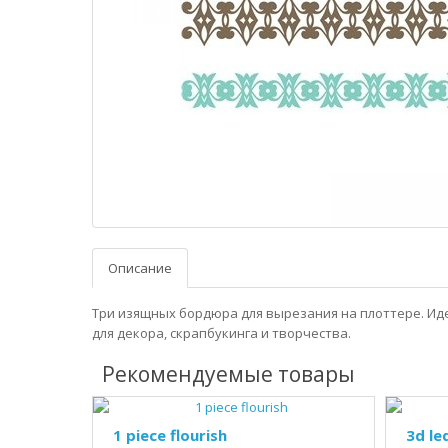
Описание
Три изящных бордюра для вырезания на плоттере. Ид
для декора, скрапбукинга и творчества.
Рекомендуемые товары
1 piece flourish
3d le