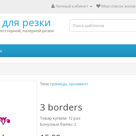
Личный кабинет
Мои список желан
для резки
лоттерной, лазерной резки
и
Теги:
границы
,
орнамент
3 borders
Товар купили: 12 раз
Бонусные баллы: 2