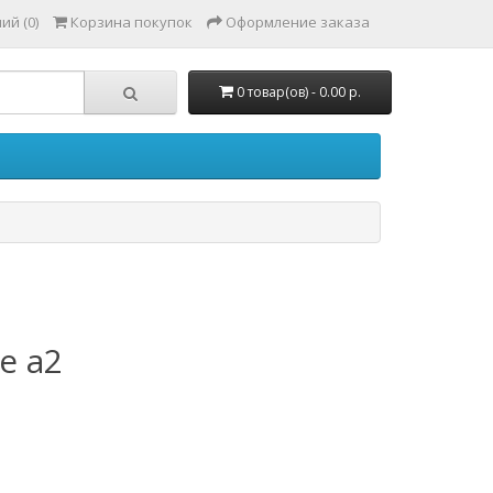
ий (0)
Корзина покупок
Оформление заказа
0 товар(ов) - 0.00 р.
e a2