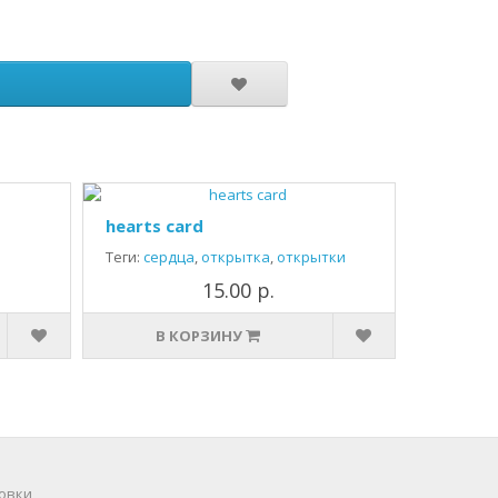
hearts card
Теги:
сердца
,
открытка
,
открытки
15.00 р.
В КОРЗИНУ
овки