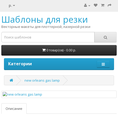
р.
Шаблоны для резки
Векторные макеты для плоттерной, лазерной резки
0 товар(ов) - 0.00 р.
Категории
new orleans gas lamp
Описание