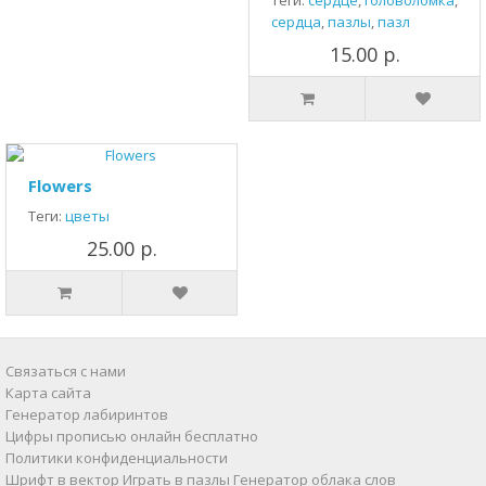
Теги:
сердце
,
головоломка
,
сердца
,
пазлы
,
пазл
15.00 р.
Flowers
Теги:
цветы
25.00 р.
Связаться с нами
Карта сайта
Генератор лабиринтов
Цифры прописью онлайн бесплатно
Политики конфиденциальности
Шрифт в вектор
Играть в пазлы
Генератор облака слов