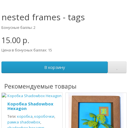
nested frames - tags
Бонусные баллы: 2
15.00 р.
Цена в бонусных баллах: 15
В корзину
Рекомендуемые товары
Коробка Shadowbox
Hexagon
Теги:
коробка
,
коробочки
,
рамка shadowbox
,
shadowbox hexagon
,