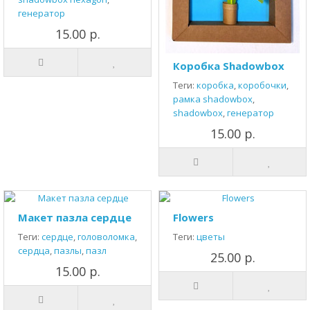
генератор
15.00 р.
Коробка Shadowbox
Теги:
коробка
,
коробочки
,
рамка shadowbox
,
shadowbox
,
генератор
15.00 р.
Макет пазла сердце
Flowers
Теги:
сердце
,
головоломка
,
Теги:
цветы
сердца
,
пазлы
,
пазл
25.00 р.
15.00 р.