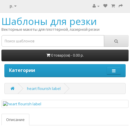
р.
Шаблоны для резки
Векторные макеты для плоттерной, лазерной резки
0 товар(ов) - 0.00 р.
Категории
heart flourish label
Описание