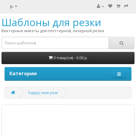
р.
Шаблоны для резки
Векторные макеты для плоттерной, лазерной резки
0 товар(ов) - 0.00 р.
Категории
happy new year