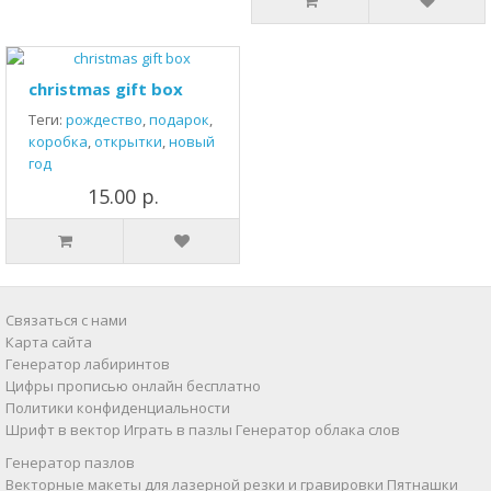
christmas gift box
Теги:
рождество
,
подарок
,
коробка
,
открытки
,
новый
год
15.00 р.
Связаться с нами
Карта сайта
Генератор лабиринтов
Цифры прописью онлайн бесплатно
Политики конфиденциальности
Шрифт в вектор
Играть в пазлы
Генератор облака слов
Генератор пазлов
Векторные макеты для лазерной резки и гравировки
Пятнашки