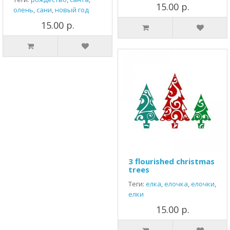
15.00 р.
олень
,
сани
,
новый год
15.00 р.
3 flourished christmas
trees
Теги:
елка
,
елочка
,
елочки
,
елки
15.00 р.