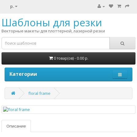
р.
Шаблоны для резки
Векторные макеты для плоттерной, лазерной резки
0 товар(ов) - 0.00 р.
Категории
floral frame
Описание