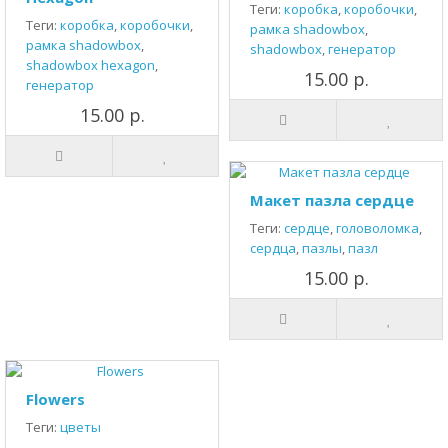
Теги:
коробка
,
коробочки
,
Теги:
коробка
,
коробочки
,
рамка shadowbox
,
рамка shadowbox
,
shadowbox
,
генератор
shadowbox hexagon
,
15.00 р.
генератор
15.00 р.
Макет пазла сердце
Теги:
сердце
,
головоломка
,
сердца
,
пазлы
,
пазл
15.00 р.
Flowers
Теги:
цветы