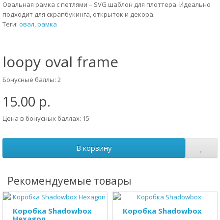
Овальная рамка с петлями – SVG шаблон для плоттера. Идеально
подходит для скрапбукинга, открыток и декора.
Теги:
овал
,
рамка
loopy oval frame
Бонусные баллы: 2
15.00 р.
Цена в бонусных баллах: 15
В корзину
Рекомендуемые товары
Коробка Shadowbox
Коробка Shadowbox
Hexagon