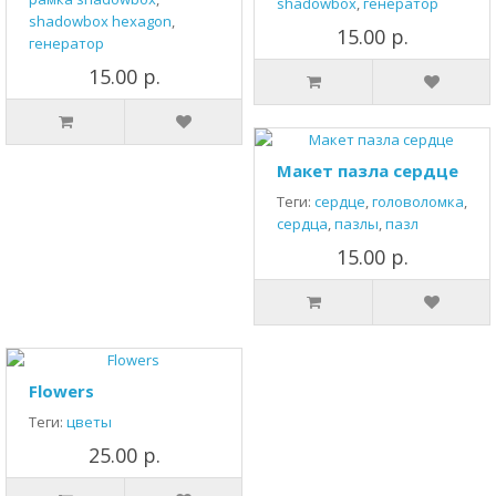
shadowbox
,
генератор
shadowbox hexagon
,
15.00 р.
генератор
15.00 р.
Макет пазла сердце
Теги:
сердце
,
головоломка
,
сердца
,
пазлы
,
пазл
15.00 р.
Flowers
Теги:
цветы
25.00 р.