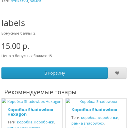
Теги:
этикетки
,
рамки
labels
Бонусные баллы: 2
15.00 р.
Цена в бонусных баллах: 15
В корзину
Рекомендуемые товары
Коробка Shadowbox
Коробка Shadowbox
Hexagon
Теги:
коробка
,
коробочки
,
Теги:
коробка
,
коробочки
,
рамка shadowbox
,
рамка shadowbox
,