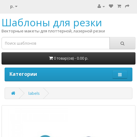
р.
Шаблоны для резки
Векторные макеты для плоттерной, лазерной резки
0 товар(ов) - 0.00 р.
Категории
labels