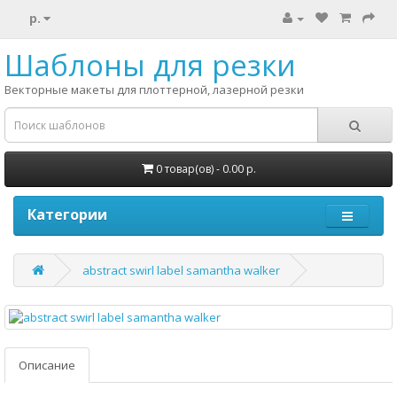
р.
Шаблоны для резки
Векторные макеты для плоттерной, лазерной резки
0 товар(ов) - 0.00 р.
Категории
abstract swirl label samantha walker
Описание