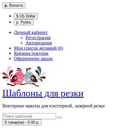
р.
Валюта
$ US Dollar
р. Рубль
Личный кабинет
Регистрация
Авторизация
Мои список желаний (0)
Корзина покупок
Оформление заказа
Шаблоны для резки
Векторные макеты для плоттерной, лазерной резки
0 товар(ов) - 0.00 р.