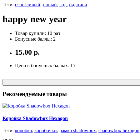
Теги:
счастливый
,
новый
,
год
,
надписи
happy new year
Товар купили: 10 раз
Бонусные баллы: 2
15.00 р.
Цена в бонусных баллах: 15
Рекомендуемые товары
Коробка Shadowbox Hexagon
Теги:
коробка
,
коробочки
,
рамка shadowbox
,
shadowbox hexagon