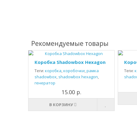
Рекомендуемые товары
Коробка Shadowbox Hexagon
Коро
Теги:
коробка
,
коробочки
,
рамка
Теги:
к
shadowbox
,
shadowbox hexagon
,
shado
генератор
15.00 р.
В КОРЗИНУ