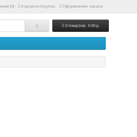
ний (0)
Корзина покупок
Оформление заказа
0 товар(ов) - 0.00 р.