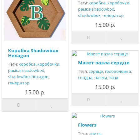
Теги:
коробка
,
коробочки
,
рамка shadowbox
,
shadowbox
,
генератор
15.00 р.
Коробка Shadowbox
Hexagon
Макет пазла сердце
Теги:
коробка
,
коробочки
,
рамка shadowbox
,
Теги:
сердце
,
головоломка
,
shadowbox hexagon
,
сердца
,
пазлы
,
пазл
генератор
15.00 р.
15.00 р.
Flowers
Теги:
цветы