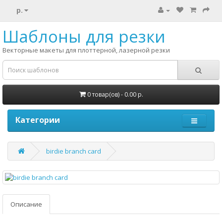
р.
Шаблоны для резки
Векторные макеты для плоттерной, лазерной резки
0 товар(ов) - 0.00 р.
Категории
birdie branch card
Описание