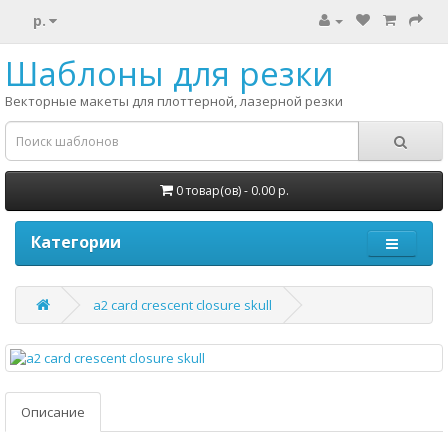
р.
Шаблоны для резки
Векторные макеты для плоттерной, лазерной резки
0 товар(ов) - 0.00 р.
Категории
a2 card crescent closure skull
Описание