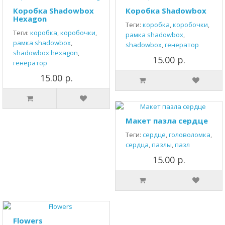
Коробка Shadowbox
Коробка Shadowbox
Hexagon
Теги:
коробка
,
коробочки
,
Теги:
коробка
,
коробочки
,
рамка shadowbox
,
рамка shadowbox
,
shadowbox
,
генератор
shadowbox hexagon
,
15.00 р.
генератор
15.00 р.
Макет пазла сердце
Теги:
сердце
,
головоломка
,
сердца
,
пазлы
,
пазл
15.00 р.
Flowers