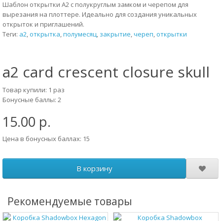
Шаблон открытки A2 с полукруглым замком и черепом для
вырезания на плоттере. Идеально для создания уникальных
открыток и приглашений.
Теги:
а2
,
открытка
,
полумесяц
,
закрытие
,
череп
,
открытки
a2 card crescent closure skull
Товар купили: 1 раз
Бонусные баллы: 2
15.00 р.
Цена в бонусных баллах: 15
В корзину
Рекомендуемые товары