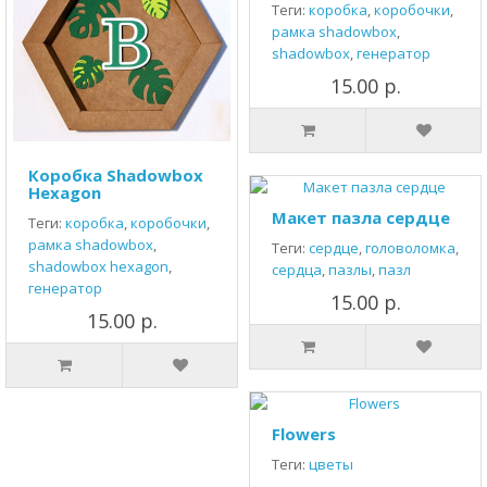
Теги:
коробка
,
коробочки
,
рамка shadowbox
,
shadowbox
,
генератор
15.00 р.
Коробка Shadowbox
Hexagon
Макет пазла сердце
Теги:
коробка
,
коробочки
,
рамка shadowbox
,
Теги:
сердце
,
головоломка
,
shadowbox hexagon
,
сердца
,
пазлы
,
пазл
генератор
15.00 р.
15.00 р.
Flowers
Теги:
цветы