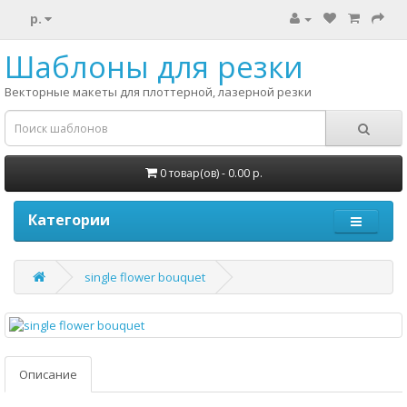
р.
Шаблоны для резки
Векторные макеты для плоттерной, лазерной резки
0 товар(ов) - 0.00 р.
Категории
single flower bouquet
Описание