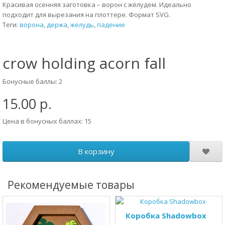
Красивая осенняя заготовка – ворон с жёлудем. Идеально
подходит для вырезания на плоттере. Формат SVG.
Теги:
ворона
,
держа
,
желудь
,
падение
crow holding acorn fall
Бонусные баллы: 2
15.00 р.
Цена в бонусных баллах: 15
В корзину
Рекомендуемые товары
Коробка Shadowbox