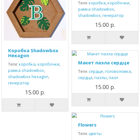
Теги:
коробка
,
коробочки
,
рамка shadowbox
,
shadowbox
,
генератор
15.00 р.
Коробка Shadowbox
Hexagon
Макет пазла сердце
Теги:
коробка
,
коробочки
,
рамка shadowbox
,
Теги:
сердце
,
головоломка
,
shadowbox hexagon
,
сердца
,
пазлы
,
пазл
генератор
15.00 р.
15.00 р.
Flowers
Теги:
цветы