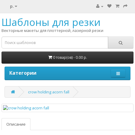
р.
Шаблоны для резки
Векторные макеты для плоттерной, лазерной резки
0 товар(ов) - 0.00 р.
Категории
crow holding acorn fall
Описание