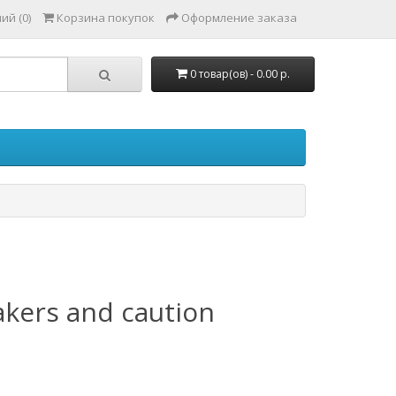
ий (0)
Корзина покупок
Оформление заказа
0 товар(ов) - 0.00 р.
akers and caution