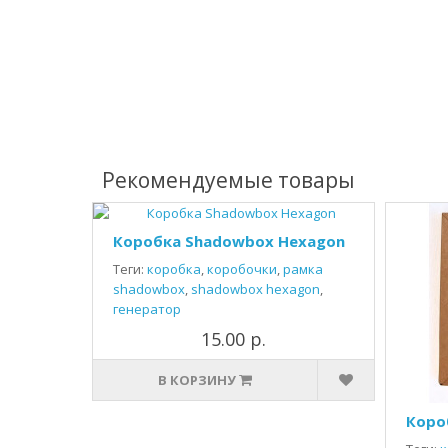
Рекомендуемые товары
Коробка Shadowbox Hexagon
Теги:
коробка
,
коробочки
,
рамка
shadowbox
,
shadowbox hexagon
,
генератор
15.00 р.
В КОРЗИНУ
Коро