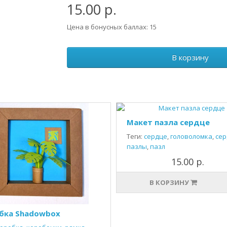
15.00 р.
Цена в бонусных баллах: 15
В корзину
Макет пазла сердце
Теги:
сердце
,
головоломка
,
сер
пазлы
,
пазл
15.00 р.
В КОРЗИНУ
бка Shadowbox