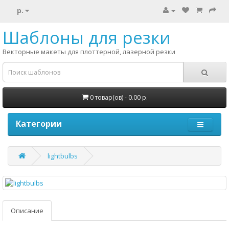
р.
Шаблоны для резки
Векторные макеты для плоттерной, лазерной резки
0 товар(ов) - 0.00 р.
Категории
lightbulbs
Описание