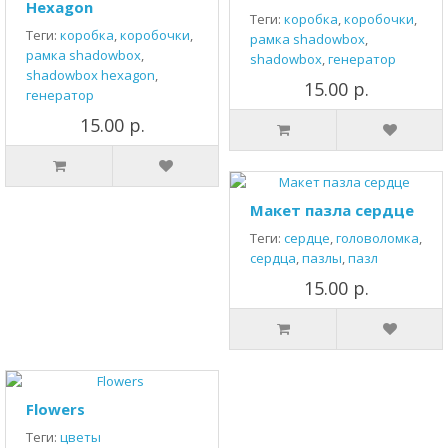
Hexagon
Теги:
коробка
,
коробочки
,
Теги:
коробка
,
коробочки
,
рамка shadowbox
,
рамка shadowbox
,
shadowbox
,
генератор
shadowbox hexagon
,
15.00 р.
генератор
15.00 р.
Макет пазла сердце
Теги:
сердце
,
головоломка
,
сердца
,
пазлы
,
пазл
15.00 р.
Flowers
Теги:
цветы