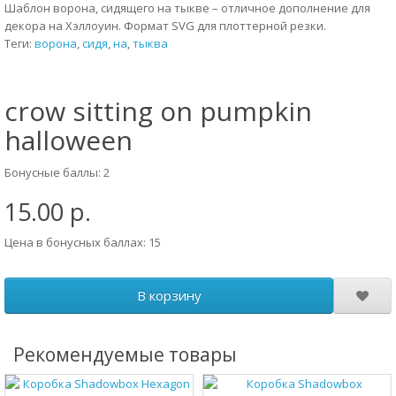
Шаблон ворона, сидящего на тыкве – отличное дополнение для
декора на Хэллоуин. Формат SVG для плоттерной резки.
Теги:
ворона
,
сидя
,
на
,
тыква
crow sitting on pumpkin
halloween
Бонусные баллы: 2
15.00 р.
Цена в бонусных баллах: 15
В корзину
Рекомендуемые товары