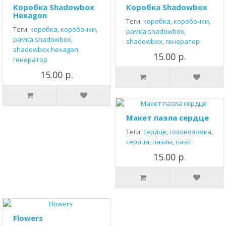
Коробка Shadowbox
Коробка Shadowbox
Hexagon
Теги:
коробка
,
коробочки
,
Теги:
коробка
,
коробочки
,
рамка shadowbox
,
рамка shadowbox
,
shadowbox
,
генератор
shadowbox hexagon
,
15.00 р.
генератор
15.00 р.
Макет пазла сердце
Теги:
сердце
,
головоломка
,
сердца
,
пазлы
,
пазл
15.00 р.
Flowers