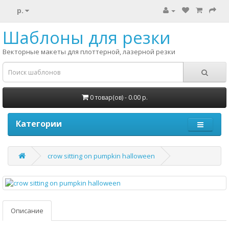
р.
Шаблоны для резки
Векторные макеты для плоттерной, лазерной резки
0 товар(ов) - 0.00 р.
Категории
crow sitting on pumpkin halloween
Описание