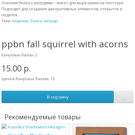
Осенняя белка с желудями – макет для вырезания на плоттере.
Подходит для создания декоративных элементов, открыток и
поделок.
Теги:
падение
,
белка
,
желуди
ppbn fall squirrel with acorns
Бонусные баллы: 2
15.00 р.
Цена в бонусных баллах: 15
В корзину
Рекомендуемые товары