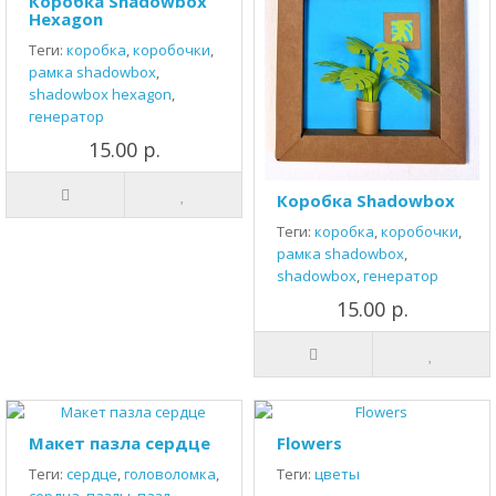
Коробка Shadowbox
Hexagon
Теги:
коробка
,
коробочки
,
рамка shadowbox
,
shadowbox hexagon
,
генератор
15.00 р.
Коробка Shadowbox
Теги:
коробка
,
коробочки
,
рамка shadowbox
,
shadowbox
,
генератор
15.00 р.
Макет пазла сердце
Flowers
Теги:
сердце
,
головоломка
,
Теги:
цветы