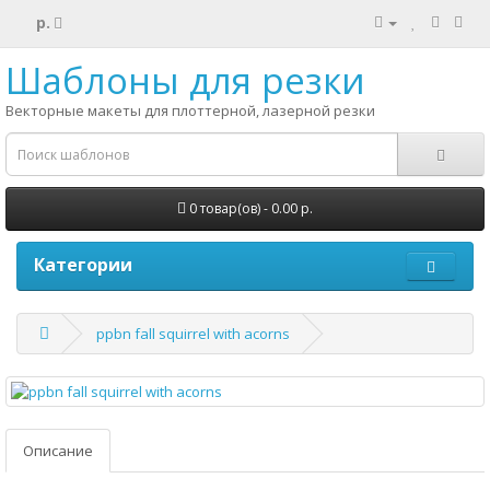
р.
Шаблоны для резки
Векторные макеты для плоттерной, лазерной резки
0 товар(ов) - 0.00 р.
Категории
ppbn fall squirrel with acorns
Описание