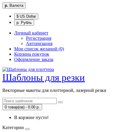
р.
Валюта
$ US Dollar
р. Рубль
Личный кабинет
Регистрация
Авторизация
Мои список желаний (0)
Корзина покупок
Оформление заказа
Шаблоны для резки
Векторные макеты для плоттерной, лазерной резки
0 товар(ов) - 0.00 р.
В корзине пусто!
Категории