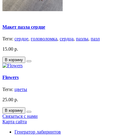
Макет пазла сердце
Теги:
сердце
,
головоломка
,
сердца
,
пазлы
,
пазл
15.00 р.
В корзину
Flowers
Теги:
цветы
25.00 р.
В корзину
Связаться с нами
Карта сайта
Генератор лабиринтов