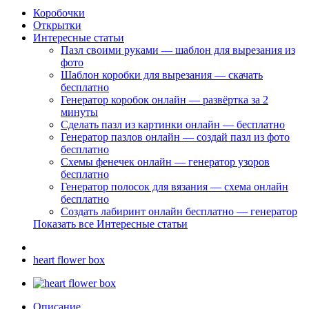
Коробочки
Открытки
Интересные статьи
Пазл своими руками — шаблон для вырезания из
фото
Шаблон коробки для вырезания — скачать
бесплатно
Генератор коробок онлайн — развёртка за 2
минуты
Сделать пазл из картинки онлайн — бесплатно
Генератор пазлов онлайн — создай пазл из фото
бесплатно
Схемы фенечек онлайн — генератор узоров
бесплатно
Генератор полосок для вязания — схема онлайн
бесплатно
Создать лабиринт онлайн бесплатно — генератор
Показать все Интересные статьи
heart flower box
Описание