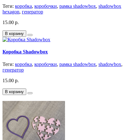
Теги:
коробка
,
коробочки
,
рамка shadowbox
,
shadowbox
hexagon
,
генератор
15.00 р.
В корзину
Коробка Shadowbox
Теги:
коробка
,
коробочки
,
рамка shadowbox
,
shadowbox
,
генератор
15.00 р.
В корзину