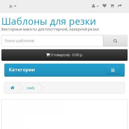
р.
Шаблоны для резки
Векторные макеты для плоттерной, лазерной резки
0 товар(ов) - 0.00 р.
Категории
owls