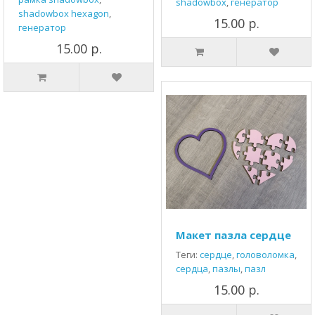
shadowbox
,
генератор
shadowbox hexagon
,
15.00 р.
генератор
15.00 р.
Макет пазла сердце
Теги:
сердце
,
головоломка
,
сердца
,
пазлы
,
пазл
15.00 р.