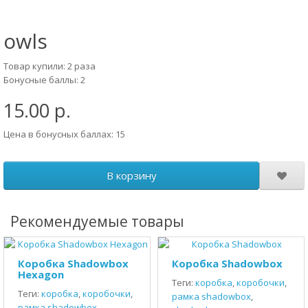
owls
Товар купили: 2 раза
Бонусные баллы: 2
15.00 р.
Цена в бонусных баллах: 15
В корзину
Рекомендуемые товары
Коробка Shadowbox
Коробка Shadowbox
Hexagon
Теги:
коробка
,
коробочки
,
Теги:
коробка
,
коробочки
,
рамка shadowbox
,
рамка shadowbox
,