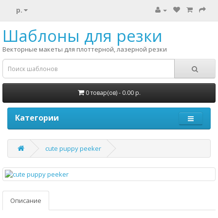
р.
Шаблоны для резки
Векторные макеты для плоттерной, лазерной резки
0 товар(ов) - 0.00 р.
Категории
cute puppy peeker
Описание