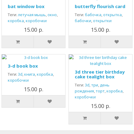
bat window box
butterfly flourish card
Теги:
летучая мышь
,
окно
,
Теги:
бабочка
,
открытка
,
коробка
,
коробочки
бабочки
,
открытки
15.00 р.
15.00 р.
3-d book box
3d three tier birthday
Теги:
3d
,
книга
,
коробка
,
cake tealight box
коробочки
Теги:
3d
,
три
,
день
15.00 р.
рождения
,
торт
,
коробка
,
коробочки
15.00 р.