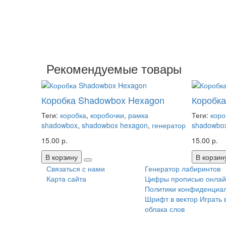
Рекомендуемые товары
Коробка Shadowbox Hexagon
Коробк
Теги:
коробка
,
коробочки
,
рамка
Теги:
коро
shadowbox
,
shadowbox hexagon
,
генератор
shadowbo
15.00 р.
15.00 р.
В корзину
В корзин
Связаться с нами
Генератор лабиринтов
Карта сайта
Цифры прописью онлай
Политики конфиденциа
Шрифт в вектор
Играть 
облака слов