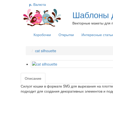
р.
Валюта
Шаблоны д
Векторные макеты для п
Коробочки
Открытки
Интересные стать
cat silhouette
Описание
Силуэт кошки в формате SVG для вырезания на плотт
подходит для создания декоративных элементов и под