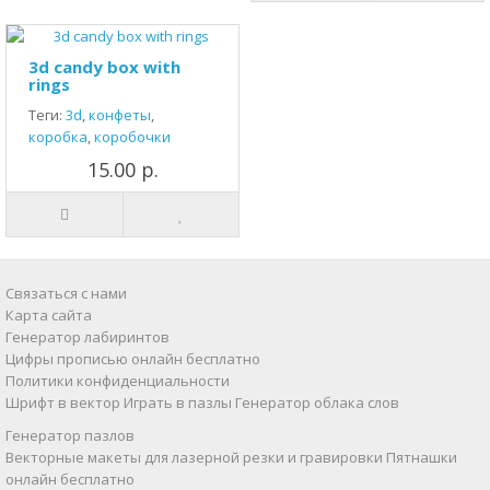
3d candy box with
rings
Теги:
3d
,
конфеты
,
коробка
,
коробочки
15.00 р.
Связаться с нами
Карта сайта
Генератор лабиринтов
Цифры прописью онлайн бесплатно
Политики конфиденциальности
Шрифт в вектор
Играть в пазлы
Генератор облака слов
Генератор пазлов
Векторные макеты для лазерной резки и гравировки
Пятнашки
онлайн бесплатно