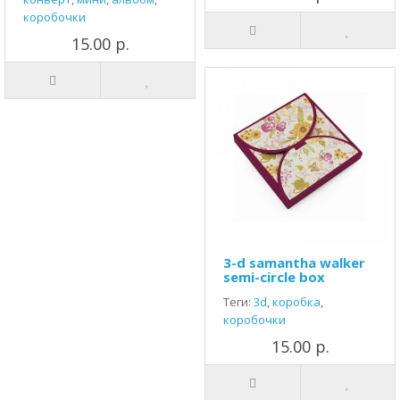
коробочки
15.00 р.
3-d samantha walker
semi-circle box
Теги:
3d
,
коробка
,
коробочки
15.00 р.