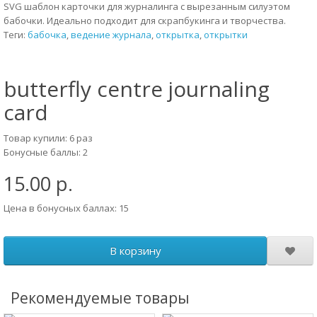
SVG шаблон карточки для журналинга с вырезанным силуэтом
бабочки. Идеально подходит для скрапбукинга и творчества.
Теги:
бабочка
,
ведение журнала
,
открытка
,
открытки
butterfly centre journaling
card
Товар купили: 6 раз
Бонусные баллы: 2
15.00 р.
Цена в бонусных баллах: 15
В корзину
Рекомендуемые товары