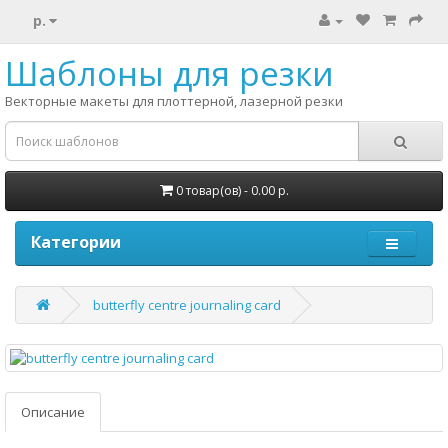
р.
Шаблоны для резки
Векторные макеты для плоттерной, лазерной резки
0 товар(ов) - 0.00 р.
Категории
butterfly centre journaling card
Описание