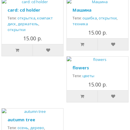
card: cd holder
Машина
Теги:
открытка
,
компакт
Теги:
ошибка
,
открытки
,
диск
,
держатель
,
техника
открытки
15.00 р.
15.00 р.
flowers
Теги:
цветы
15.00 р.
autumn tree
Теги:
осень
,
дерево
,