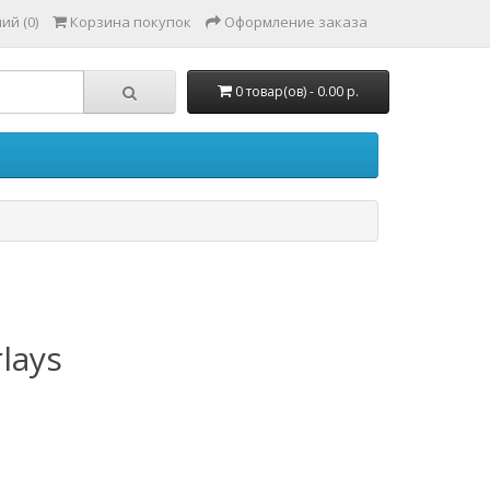
ий (0)
Корзина покупок
Оформление заказа
0 товар(ов) - 0.00 р.
lays