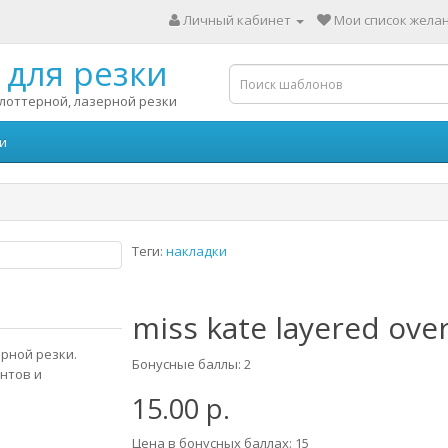
Личный кабинет
Мои список желан
для резки
лоттерной, лазерной резки
и
Теги:
накладки
miss kate layered over
рной резки.
Бонусные баллы: 2
нтов и
15.00 р.
Цена в бонусных баллах: 15