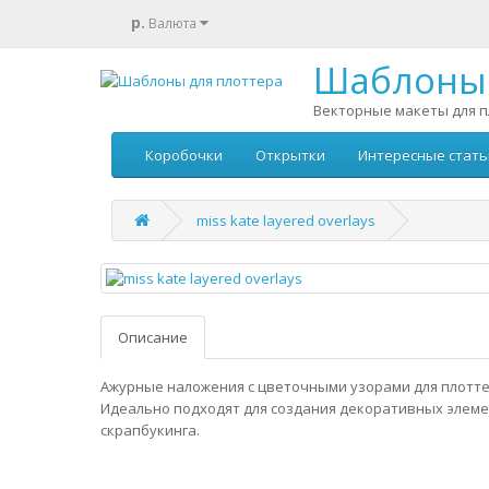
р.
Валюта
Шаблоны 
Векторные макеты для п
Коробочки
Открытки
Интересные стать
miss kate layered overlays
Описание
Ажурные наложения с цветочными узорами для плотте
Идеально подходят для создания декоративных элеме
скрапбукинга.