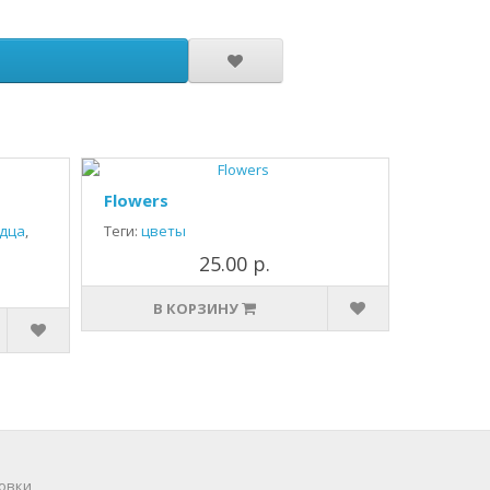
Flowers
дца
,
Теги:
цветы
25.00 р.
В КОРЗИНУ
овки